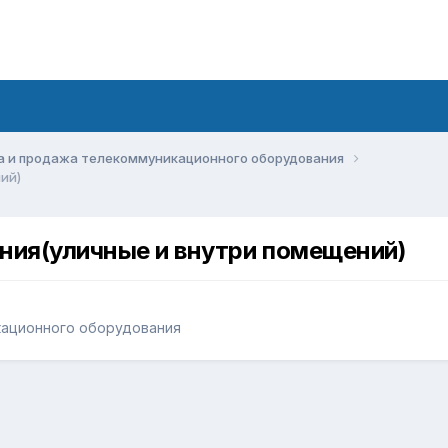
а и продажа телекоммуникационного оборудования
ий)
ия(уличные и внутри помещений)
кационного оборудования