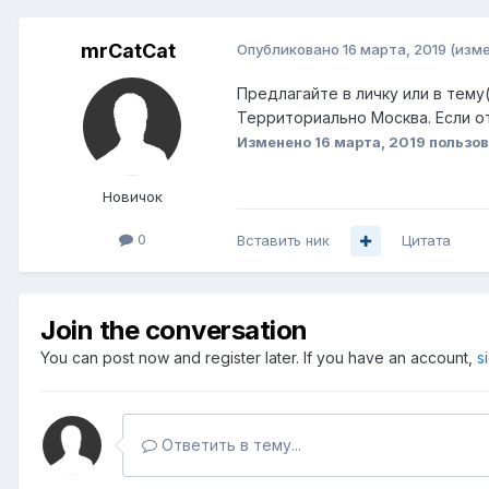
mrCatCat
Опубликовано
16 марта, 2019
(изм
Предлагайте в личку или в тем
Территориально Москва. Если от
Изменено
16 марта, 2019
пользов
Новичок
0
Вставить ник
Цитата
Join the conversation
You can post now and register later. If you have an account,
s
Ответить в тему...