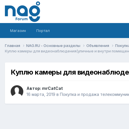
Магазин
Портал
Главная
NAG.RU - Основные разделы
Объявления
Покупк
Куплю камеры для видеонаблюдения(уличные и внутри помещен
Куплю камеры для видеонаблюден
Автор:
mrCatCat
16 марта, 2019
в
Покупка и продажа телекоммуни