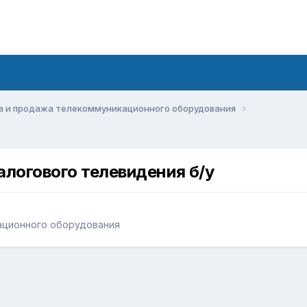
а и продажа телекоммуникационного оборудования
алогового телевидения б/у
ационного оборудования