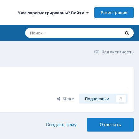
Регистрация
Уже зарегистрированы? Войти
Вся активность
Share
Подписчики
1
Создать тему
Ответить