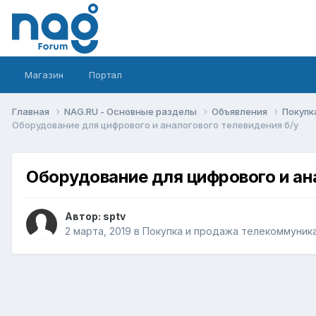
Магазин
Портал
Главная
NAG.RU - Основные разделы
Объявления
Покупк
Оборудование для цифрового и аналогового телевидения б/у
Оборудование для цифрового и ан
Автор:
sptv
2 марта, 2019
в
Покупка и продажа телекоммуник