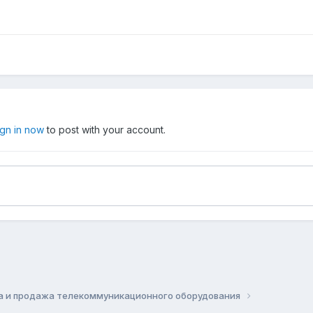
ign in now
to post with your account.
а и продажа телекоммуникационного оборудования