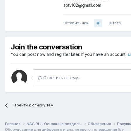
sptv102@gmail.com
Вставить ник
Цитата
Join the conversation
You can post now and register later. If you have an account,
s
Ответить в тему...
Перейти к списку тем
Главная
NAG.RU - Основные разделы
Объявления
Покупк
Оборудование для цифрового и аналогового телевидения б/у