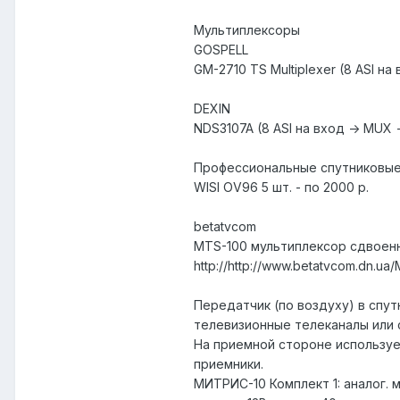
Мультиплексоры
GOSPELL
GM-2710 TS Multiplexer (8 ASI на 
DEXIN
NDS3107A (8 ASI на вход -> MUX -
Профессиональные спутниковые
WISI OV96 5 шт. - по 2000 р.
betatvcom
MTS-100 мультиплексор сдвоенный 
http://http://www.betatvcom.dn.u
Передатчик (по воздуху) в спут
телевизионные телеканалы или 
На приемной стороне используе
приемники.
МИТРИС-10 Комплект 1: аналог.