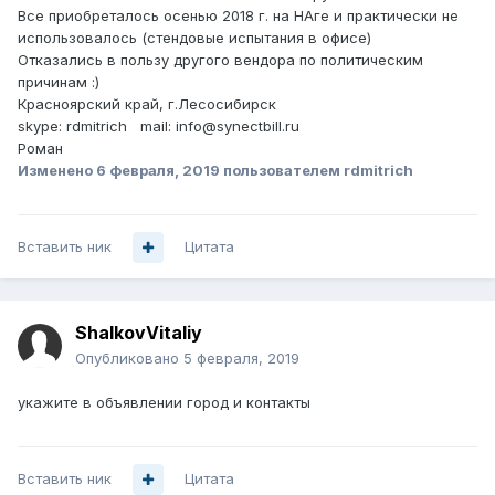
Все приобреталось осенью 2018 г. на НАге и практически не
использовалось (стендовые испытания в офисе)
Отказались в пользу другого вендора по политическим
причинам :)
Красноярский край, г.Лесосибирск
skype: rdmitrich mail: info@synectbill.ru
Роман
Изменено
6 февраля, 2019
пользователем rdmitrich
Вставить ник
Цитата
ShalkovVitaliy
Опубликовано
5 февраля, 2019
укажите в объявлении город и контакты
Вставить ник
Цитата