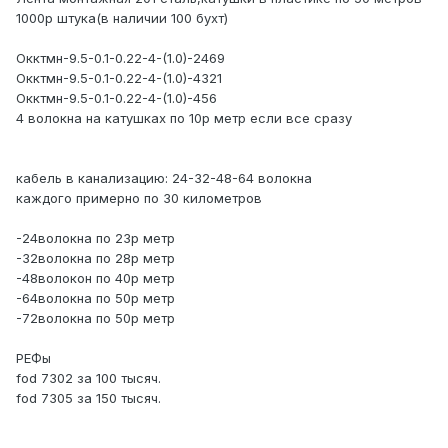
1000р штука(в наличии 100 бухт)
Окктмн-9.5-0.1-0.22-4-(1.0)-2469
Окктмн-9.5-0.1-0.22-4-(1.0)-4321
Окктмн-9.5-0.1-0.22-4-(1.0)-456
4 волокна на катушках по 10р метр если все сразу
кабель в канализацию: 24-32-48-64 волокна
каждого примерно по 30 километров
-24волокна по 23р метр
-32волокна по 28р метр
-48волокон по 40р метр
-64волокна по 50р метр
-72волокна по 50р метр
РЕФы
fod 7302 за 100 тысяч.
fod 7305 за 150 тысяч.