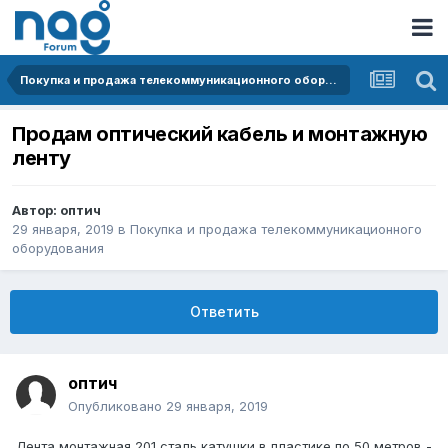
Покупка и продажа телекоммуникационного оборудования
Продам оптический кабель и монтажную
ленту
Автор:
оптич
29 января, 2019
в
Покупка и продажа телекоммуникационного
оборудования
Ответить
оптич
Опубликовано
29 января, 2019
Лента монтажная 201 сталь,катушки в пластике по 50 метров -