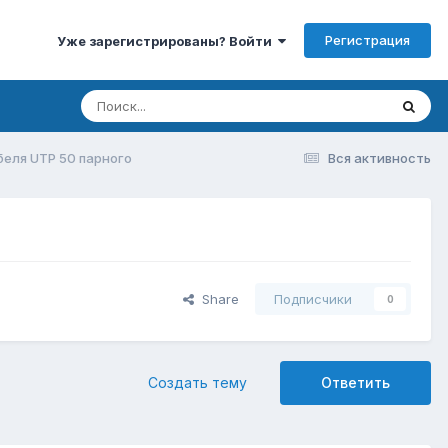
Регистрация
Уже зарегистрированы? Войти
еля UTP 50 парного
Вся активность
Share
Подписчики
0
Создать тему
Ответить