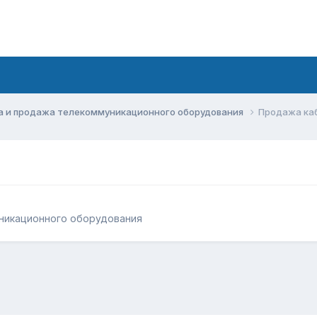
а и продажа телекоммуникационного оборудования
Продажа каб
никационного оборудования