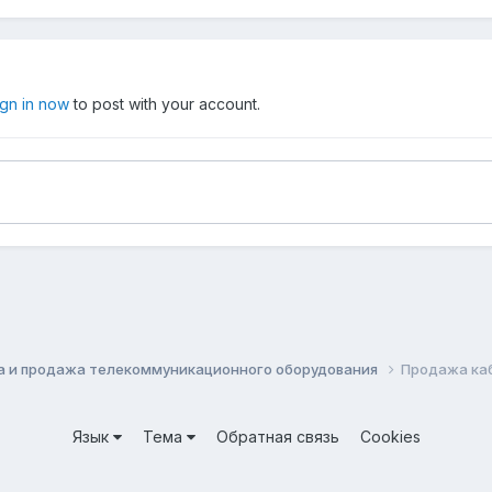
ign in now
to post with your account.
а и продажа телекоммуникационного оборудования
Продажа каб
Язык
Тема
Обратная связь
Cookies