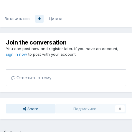
Вставить ник
Цитата
Join the conversation
You can post now and register later. If you have an account,
sign in now
to post with your account.
Ответить в тему...
Share
Подписчики
0