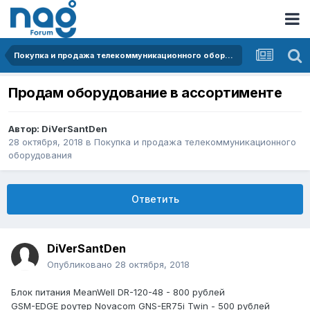
Покупка и продажа телекоммуникационного оборудования
Продам оборудование в ассортименте
Автор:
DiVerSantDen
28 октября, 2018
в
Покупка и продажа телекоммуникационного
оборудования
Ответить
DiVerSantDen
Опубликовано
28 октября, 2018
Блок питания MeanWell DR-120-48 - 800 рублей
GSM-EDGE роутер Novacom GNS-ER75i Twin - 500 рублей