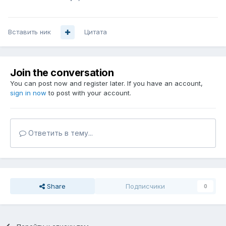
Вставить ник
Цитата
Join the conversation
You can post now and register later. If you have an account,
sign in now
to post with your account.
Ответить в тему...
Share
Подписчики
0