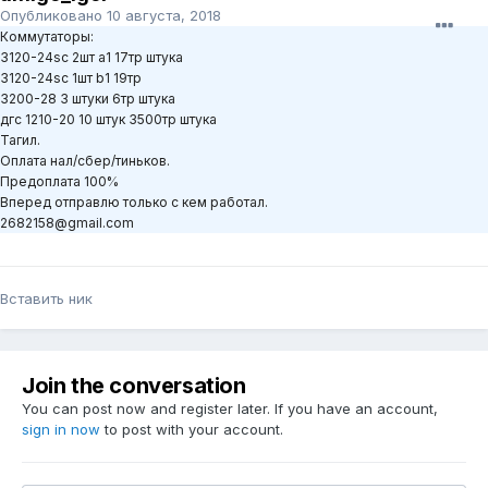
Опубликовано
10 августа, 2018
Коммутаторы:
3120-24sc 2шт a1 17тр штука
3120-24sc 1шт b1 19тр
3200-28 3 штуки 6тр штука
дгс 1210-20 10 штук 3500тр штука
Тагил.
Оплата нал/сбер/тиньков.
Предоплата 100%
Вперед отправлю только с кем работал.
2682158@gmail.com
Вставить ник
Join the conversation
You can post now and register later. If you have an account,
sign in now
to post with your account.