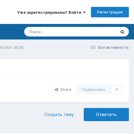
Регистрация
Уже зарегистрированы? Войти
nk DES-3028
Вся активность
Share
Подписчики
0
Создать тему
Ответить