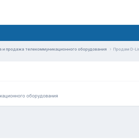
а и продажа телекоммуникационного оборудования
Продам D-Li
икационного оборудования