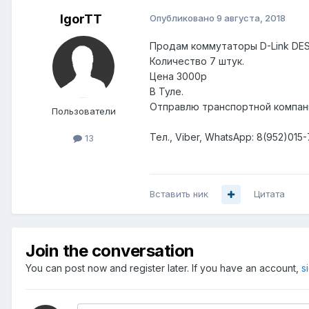
IgorTT
Опубликовано
9 августа, 2018
Продам коммутаторы D-Link DES-
Количество 7 штук.
Цена 3000р
В Туле.
Отправлю транспортной компан
Пользователи
Тел., Viber, WhatsApp: 8(952)015-
13
Вставить ник
Цитата
Join the conversation
You can post now and register later. If you have an account,
s