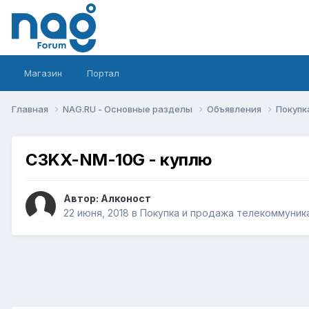
Магазин
Портал
Главная
NAG.RU - Основные разделы
Объявления
Покупк
C3KX-NM-10G - куплю
Автор:
Алконост
22 июня, 2018
в
Покупка и продажа телекоммуник