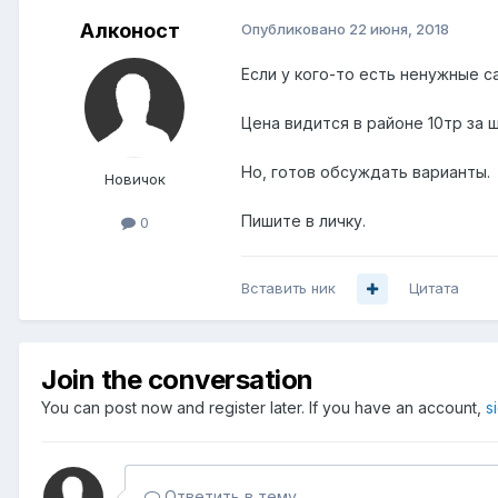
Алконост
Опубликовано
22 июня, 2018
Если у кого-то есть ненужные 
Цена видится в районе 10тр за ш
Но, готов обсуждать варианты.
Новичок
Пишите в личку.
0
Вставить ник
Цитата
Join the conversation
You can post now and register later. If you have an account,
s
Ответить в тему...