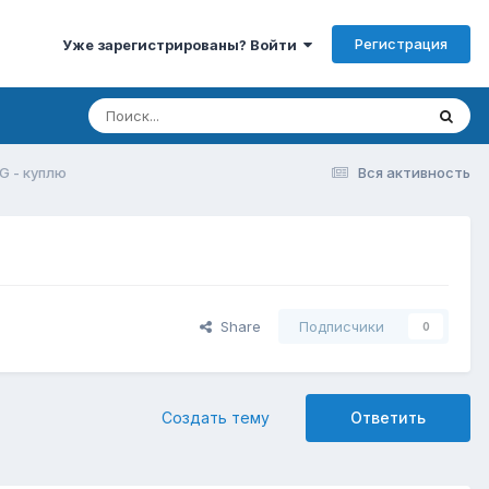
Регистрация
Уже зарегистрированы? Войти
G - куплю
Вся активность
Share
Подписчики
0
Создать тему
Ответить