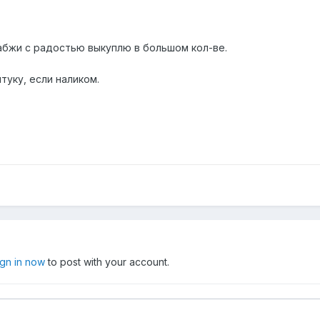
сабжи с радостью выкуплю в большом кол-ве.
туку, если наликом.
ign in now
to post with your account.