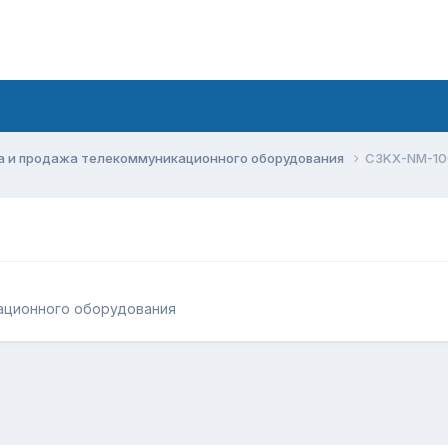
а и продажа телекоммуникационного оборудования
C3KX-NM-10
ационного оборудования