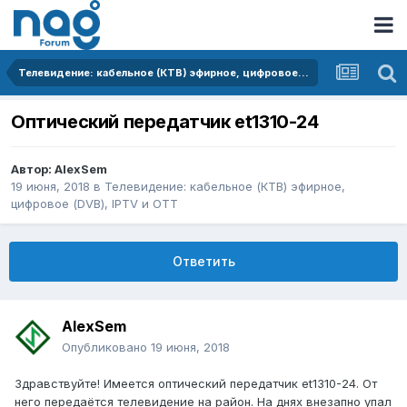
Телевидение: кабельное (КТВ) эфирное, цифровое (DVB), IPTV и OTT
Оптический передатчик et1310-24
Автор:
AlexSem
19 июня, 2018
в
Телевидение: кабельное (КТВ) эфирное,
цифровое (DVB), IPTV и OTT
Ответить
AlexSem
Опубликовано
19 июня, 2018
Здравствуйте! Имеется оптический передатчик et1310-24. От
него передаётся телевидение на район. На днях внезапно упал