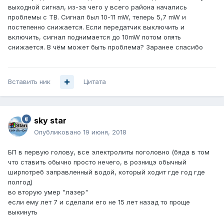
выходной сигнал, из-за чего у всего района начались
проблемы с ТВ. Сигнал был 10-11 mW, теперь 5,7 mW и
постепенно снижается. Если передатчик выключить и
включить, сигнал поднимается до 10mW потом опять
снижается. В чём может быть проблема? Заранее спасибо
Вставить ник
Цитата
sky star
Опубликовано
19 июня, 2018
БП в первую голову, все электролиты поголовно (бяда в том
что ставить обычно просто нечего, в розницэ обычный
ширпотреб заправленный водой, который ходит где год где
полгод)
во вторую умер "лазер"
если ему лет 7 и сделали его не 15 лет назад то проще
выкинуть