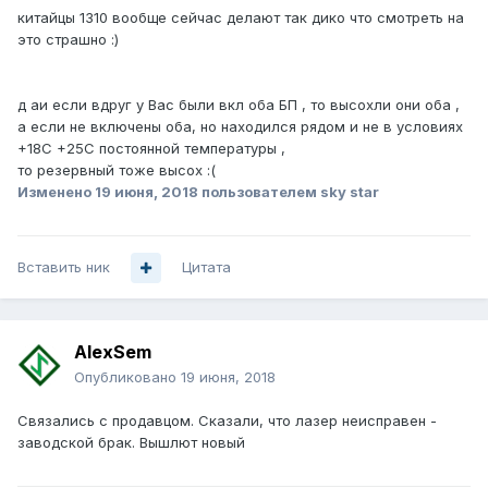
китайцы 1310 вообще сейчас делают так дико что смотреть на
это страшно :)
д аи если вдруг у Вас были вкл оба БП , то высохли они оба ,
а если не включены оба, но находился рядом и не в условиях
+18С +25С постоянной температуры ,
то резервный тоже высох :(
Изменено
19 июня, 2018
пользователем sky star
Вставить ник
Цитата
AlexSem
Опубликовано
19 июня, 2018
Связались с продавцом. Сказали, что лазер неисправен -
заводской брак. Вышлют новый