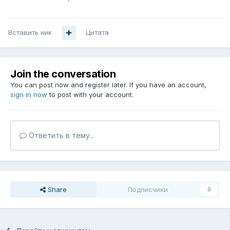
Вставить ник
Цитата
Join the conversation
You can post now and register later. If you have an account,
sign in now
to post with your account.
Ответить в тему...
Share
Подписчики
0