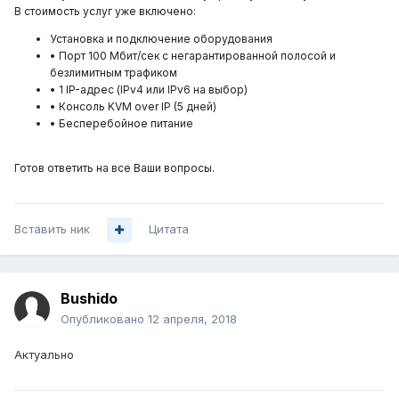
В стоимость услуг уже включено:
Установка и подключение оборудования
• Порт 100 Мбит/сек с негарантированной полосой и
безлимитным трафиком
• 1 IP-адрес (IPv4 или IPv6 на выбор)
• Консоль KVM over IP (5 дней)
• Бесперебойное питание
Готов ответить на все Ваши вопросы.
Вставить ник
Цитата
Bushido
Опубликовано
12 апреля, 2018
Актуально