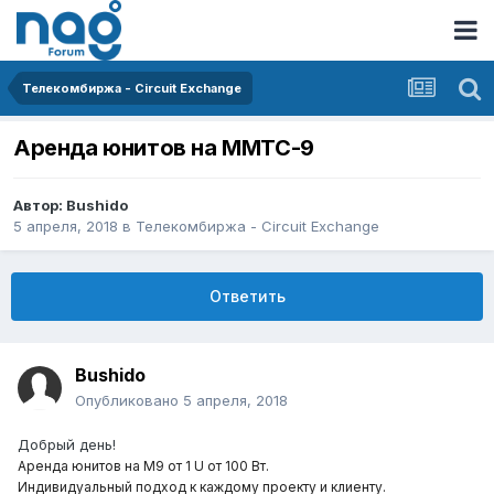
Телекомбиржа - Circuit Exchange
Аренда юнитов на ММТС-9
Автор:
Bushido
5 апреля, 2018
в
Телекомбиржа - Circuit Exchange
Ответить
Bushido
Опубликовано
5 апреля, 2018
Добрый день!
Аренда юнитов на М9 от 1 U от 100 Вт.
Индивидуальный подход к каждому проекту и клиенту.