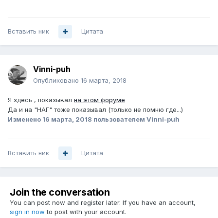
Вставить ник
Цитата
Vinni-puh
Опубликовано
16 марта, 2018
Я здесь , показывал
на этом форуме
Да и на "НАГ" тоже показывал (только не помню где...)
Изменено
16 марта, 2018
пользователем Vinni-puh
Вставить ник
Цитата
Join the conversation
You can post now and register later. If you have an account,
sign in now
to post with your account.