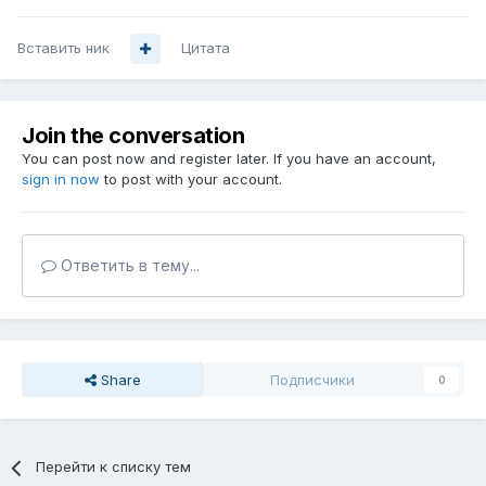
Вставить ник
Цитата
Join the conversation
You can post now and register later. If you have an account,
sign in now
to post with your account.
Ответить в тему...
Share
Подписчики
0
Перейти к списку тем