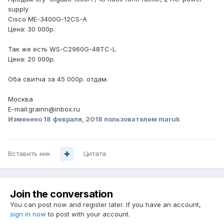
supply
Cisco ME-3400G-12CS-A
Цена: 30 000р.
Так же есть WS-C2960G-48TC-L
Цена: 20 000р.
Оба свитча за 45 000р. отдам.
Москва
E-mail:grainn@inbox.ru
Изменено
18 февраля, 2018
пользователем maruk
Вставить ник
Цитата
Join the conversation
You can post now and register later. If you have an account,
sign in now
to post with your account.