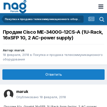
Покупка и продажа телекоммуникационного оборудования
Продам Cisco ME-3400G-12CS-A (1U-Rack,
16xSFP 1G, 2 AC-power supply)
Автор:
maruk
18 февраля, 2018
в
Покупка и продажа телекоммуникационного
оборудования
Ответить
maruk
Опубликовано
18 февраля, 2018
Продам б/у Gigabit 16xSFP, 1U Rack form factor, 2 AC-power