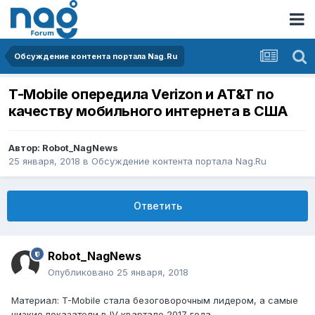
Обсуждение контента портала Nag.Ru
T-Mobile опередила Verizon и AT&T по
качеству мобильного интернета в США
Автор:
Robot_NagNews
25 января, 2018
в
Обсуждение контента портала Nag.Ru
Ответить
Robot_NagNews
Опубликовано
25 января, 2018
Материал: T-Mobile стала безоговорочным лидером, а самые
низкие показатели в IV квартале 2017 года