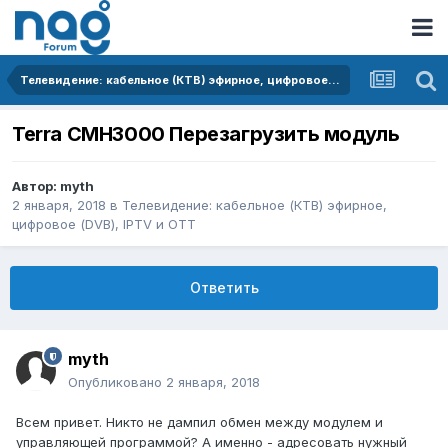
Телевидение: кабельное (КТВ) эфирное, цифровое (DVB), IPTV и OTT
Terra CMH3000 Перезагрузить модуль
Автор:
myth
2 января, 2018
в
Телевидение: кабельное (КТВ) эфирное,
цифровое (DVB), IPTV и OTT
Ответить
myth
Опубликовано
2 января, 2018
Всем привет. Никто не дампил обмен между модулем и
управляющей программой? А именно - адресовать нужный