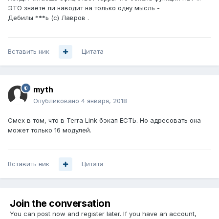
ЭТО знаете ли наводит на только одну мысль -
Дебилы ***ь (с) Лавров .
Вставить ник
Цитата
myth
Опубликовано
4 января, 2018
Смех в том, что в Terra Link бэкап ЕСТЬ. Но адресовать она
может только 16 модулей.
Вставить ник
Цитата
Join the conversation
You can post now and register later. If you have an account,