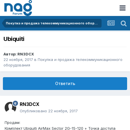
Покупка и продажа телекоммуникационного оборудования
Ubiquiti
Автор:
RN3DCX
22 ноября, 2017
в
Покупка и продажа телекоммуникационного
оборудования
Ответить
RN3DCX
Опубликовано
22 ноября, 2017
Продам:
Комплект Ubiquiti AirMax Sector 2G-15-120 + Точка доступа