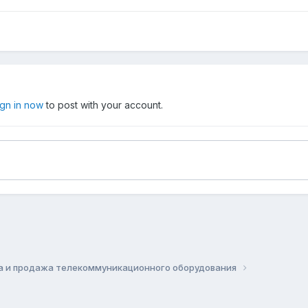
ign in now
to post with your account.
а и продажа телекоммуникационного оборудования