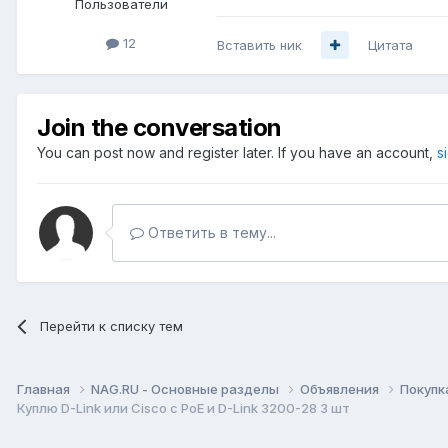
Пользователи
12
Вставить ник
Цитата
Join the conversation
You can post now and register later. If you have an account,
s
Ответить в тему...
Перейти к списку тем
Главная
NAG.RU - Основные разделы
Объявления
Покупк
Куплю D-Link или Сisco c PoE и D-Link 3200-28 3 шт