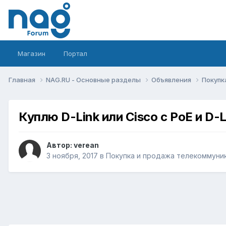
Магазин
Портал
Главная
NAG.RU - Основные разделы
Объявления
Покупк
Куплю D-Link или Сisco c PoE и D-
Автор:
verean
3 ноября, 2017
в
Покупка и продажа телекоммуни