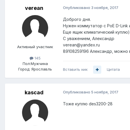
verean
Опубликовано
3 ноября, 2017
Доброго дня.
Нужен коммутатор с PoE D-Link 
Еще ящик климатический куплю)
С уважением, Александр
verean@yandex.ru
Активный участник
89108259196 Александр, можно
145
Пол:
Мужчина
Город:
Ярославль
Вставить ник
Цитата
kascad
Опубликовано
5 ноября, 2017
Тоже куплю des3200-28