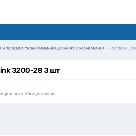
а и продажа телекоммуникационного оборудования
Куплю D-Link
Link 3200-28 3 шт
кационного оборудования