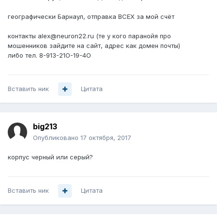
географически Барнаул, отправка ВСЕХ за мой счёт
контакты alex@neuron22.ru (те у кого паранойя про
мошенников зайдите на сайт, адрес как домен почты)
либо тел. 8-913-21О-19-4O
Вставить ник
Цитата
big213
Опубликовано
17 октября, 2017
корпус черный или серый?
Вставить ник
Цитата