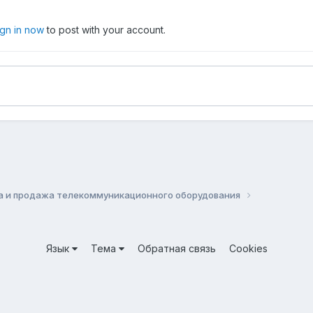
ign in now
to post with your account.
а и продажа телекоммуникационного оборудования
Язык
Тема
Обратная связь
Cookies