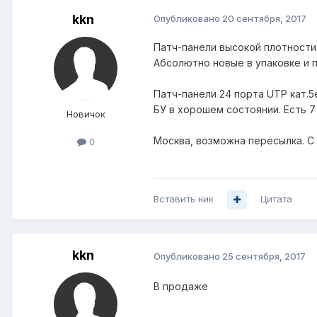
kkn
Опубликовано
20 сентября, 2017
Патч-панели высокой плотности 
Абсолютно новые в упаковке и по
Патч-панели 24 порта UTP кат.5е
БУ в хорошем состоянии. Есть 7 
Новичок
Москва, возможна пересылка. 
0
Вставить ник
Цитата
kkn
Опубликовано
25 сентября, 2017
В продаже