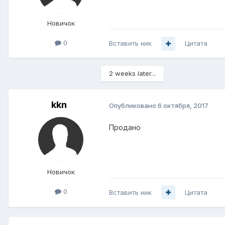
Новичок
0
Вставить ник
Цитата
2 weeks later...
kkn
Опубликовано
6 октября, 2017
Продано
Новичок
0
Вставить ник
Цитата