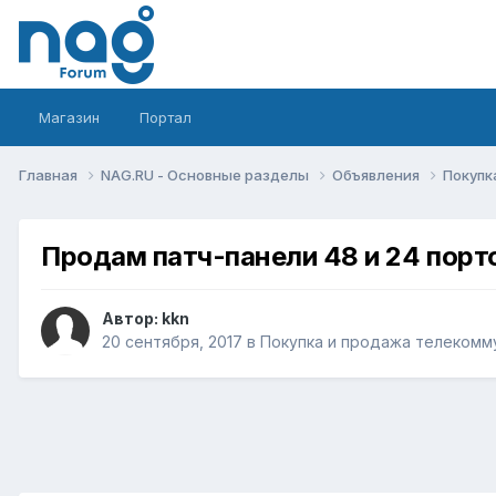
Магазин
Портал
Главная
NAG.RU - Основные разделы
Объявления
Покупк
Продам патч-панели 48 и 24 порт
Автор:
kkn
20 сентября, 2017
в
Покупка и продажа телекомм