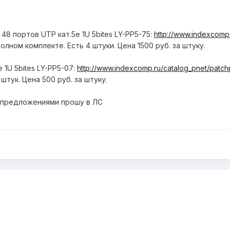
48 портов UTP кат.5е 1U 5bites LY-PP5-75:
http://www.indexcomp.
лном комплекте. Есть 4 штуки. Цена 1500 руб. за штуку.
 1U 5bites LY-PP5-07:
http://www.indexcomp.ru/catalog_pnet/patchp
штук. Цена 500 руб. за штуку.
С предложениями прошу в ЛС