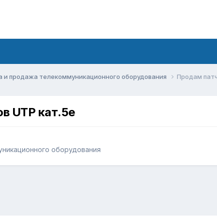
а и продажа телекоммуникационного оборудования
Продам патч
ов UTP кат.5е
уникационного оборудования