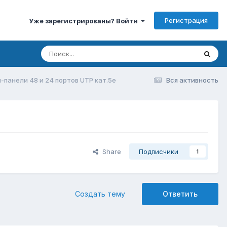
Регистрация
Уже зарегистрированы? Войти
-панели 48 и 24 портов UTP кат.5е
Вся активность
Share
Подписчики
1
Создать тему
Ответить