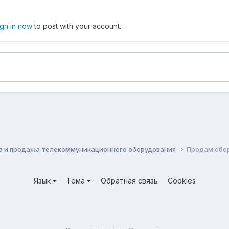
ign in now
to post with your account.
а и продажа телекоммуникационного оборудования
Продам обо
Язык
Тема
Обратная связь
Cookies