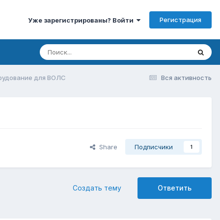
Регистрация
Уже зарегистрированы? Войти
рудование для ВОЛС
Вся активность
Share
Подписчики
1
Создать тему
Ответить