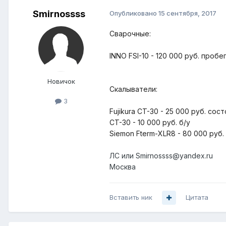
Smirnossss
Опубликовано
15 сентября, 2017
Сварочные:
INNO FSI-10 - 120 000 руб. пробе
Новичок
Скалыватели:
3
Fujikura CT-30 - 25 000 руб. со
CT-30 - 10 000 руб. б/у
Siemon Fterm-XLR8 - 80 000 руб
ЛС или Smirnossss@yandex.ru
Москва
Вставить ник
Цитата