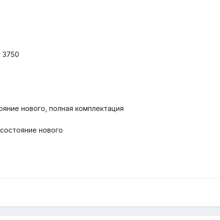
г 3750
стояние нового, полная комплектация
. состояние нового