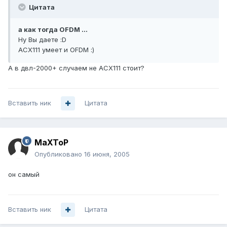
Цитата
а как тогда OFDM ...
Ну Вы даете :D
АСХ111 умеет и OFDM :)
А в двл-2000+ случаем не АСХ111 стоит?
Вставить ник
Цитата
MaXToP
Опубликовано
16 июня, 2005
он самый
Вставить ник
Цитата