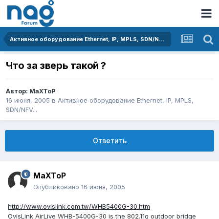
Активное оборудование Ethernet, IP, MPLS, SDN/NFV...
Что за зверь такой ?
Автор:
MaXToP
16 июня, 2005
в
Активное оборудование Ethernet, IP, MPLS,
SDN/NFV...
Ответить
MaXToP
Опубликовано
16 июня, 2005
http://www.ovislink.com.tw/WHB5400G-30.htm
OvisLink AirLive WHB-5400G-30 is the 802.11g outdoor bridge