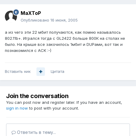
MaXToP
Опубликовано
16 июня, 2005
а из чего эти 22 мбит получаются, как помню называлось
802.11b+. Игрался тогда с GL2422 больше 800К на столах не
было. На крыше все закочилось 1мбит и DUPами, вот так и
познакомился с ACK :-)
Вставить ник
Цитата
Join the conversation
You can post now and register later. If you have an account,
sign in now
to post with your account.
Ответить в тему...