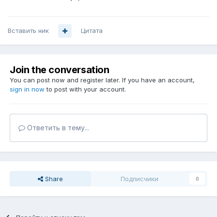
Вставить ник
Цитата
Join the conversation
You can post now and register later. If you have an account,
sign in now
to post with your account.
Ответить в тему...
Share
Подписчики
0