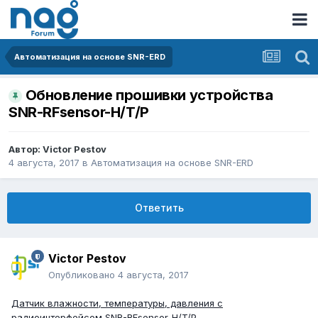
Автоматизация на основе SNR-ERD
Обновление прошивки устройства
SNR-RFsensor-H/T/P
Автор:
Victor Pestov
4 августа, 2017
в
Автоматизация на основе SNR-ERD
Ответить
Victor Pestov
Опубликовано
4 августа, 2017
Датчик влажности, температуры, давления с
радиоинтерфейсом SNR-RFsensor-H/T/P