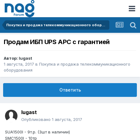
Покупка и продажа телекоммуникационного оборудования
Продам ИБП UPS APC c гарантией
Автор:
lugast
1 августа, 2017
в
Покупка и продажа телекоммуникационного
оборудования
Ответить
lugast
Опубликовано
1 августа, 2017
SUA1500I - 9т.р. (3шт в наличии)
SMC1500I - 10тр