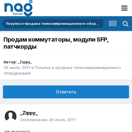
Покупка и продажа телекоммуникационного оборудования
Продам коммутаторы, модули SFP,
патчкорды
Автор:
_Zippy_
28 июля, 2017
в
Покупка и продажа телекоммуникационного
оборудования
Ответить
_Zippy_
Опубликовано
28 июля, 2017
Не актуально