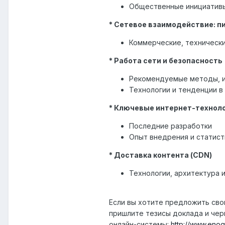
Общественные инициативы 
* Сетевое взаимодействие: п
Коммерческие, технически
* Работа сети и безопасность
Рекомендуемые методы, и
Технологии и тенденции в
* Ключевые интернет-технол
Последние разработки
Опыт внедрения и статист
* Доставка контента (CDN)
Технологии, архитектура 
Если вы хотите предложить сво
пришлите тезисы доклада и че
онлайн-системы:
http://www.enog