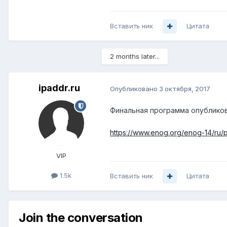
Вставить ник
Цитата
2 months later...
ipaddr.ru
Опубликовано
3 октября, 2017
Финальная программа опубликов
https://www.enog.org/enog-14/ru
VIP
1.5k
Вставить ник
Цитата
Join the conversation