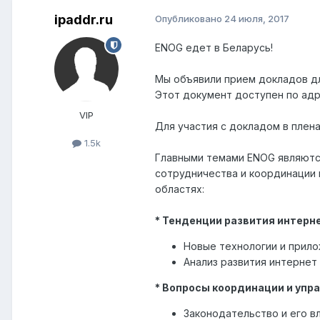
ipaddr.ru
Опубликовано
24 июля, 2017
ENOG едет в Беларусь!
Мы объявили прием докладов дл
Этот документ доступен по ад
VIP
Для участия с докладом в плена
1.5k
Главными темами ENOG являются
сотрудничества и координации 
областях:
* Тенденции развития интерн
Новые технологии и прило
Анализ развития интернет
* Вопросы координации и упр
Законодательство и его в