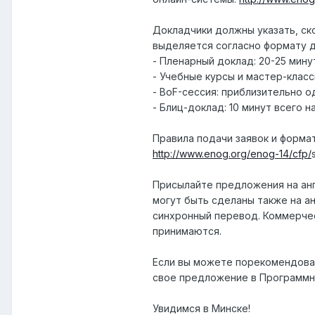
Докладчики должны указать, ск
выделяется согласно формату д
- Пленарный доклад: 20-25 мину
- Учебные курсы и мастер-класс
- BoF-сессия: приблизительно 
- Блиц-доклад: 10 минут всего 
Правила подачи заявок и форма
http://www.enog.org/enog-14/cfp/
Присылайте предложения на анг
могут быть сделаны также на а
синхронный перевод. Коммерче
принимаются.
Если вы можете порекомендова
свое предложение в Программн
Увидимся в Минске!