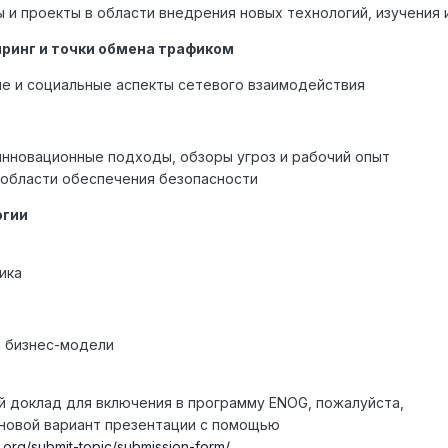
и проекты в области внедрения новых технологий, изучения
иринг и точки обмена трафиком
е и социальные аспекты сетевого взаимодействия
нновационные подходы, обзоры угроз и рабочий опыт
 области обеспечения безопасности
огии
ика
и бизнес-модели
й доклад для включения в программу ENOG, пожалуйста,
рновой вариант презентации с помощью
.org/submit-topic/submission-form/.