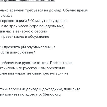
олько времени требуется на доклад. Обычно время
оклада:
т презентации и 5-10 минут обсуждения
ы: до трех часов (утро понедельника)
один час в вечернюю сессию
на презентацию и обсуждение
ты презентаций опубликованы на
submission-guidelines/
лийском или русском языках. Презентации
нглийском или русском – мы обеспечим
ские или маркетинговые презентации не
ть интересный доклад и докладчика, пришлите
ый комитет по адресу pc@enog.org.