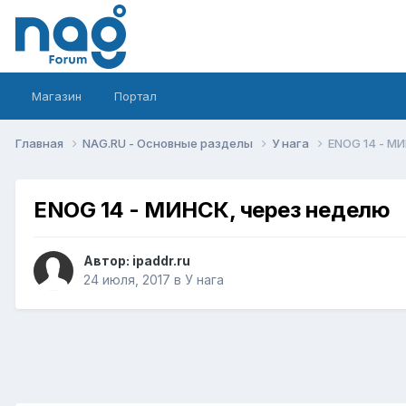
Магазин
Портал
Главная
NAG.RU - Основные разделы
У нага
ENOG 14 - М
ENOG 14 - МИНСК, через неделю
Автор:
ipaddr.ru
24 июля, 2017
в
У нага