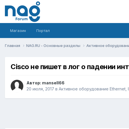
Магазин
Портал
Главная
NAG.RU - Основные разделы
Активное оборудование 
Cisco не пишет в лог о падении ин
Автор:
mansell66
20 июля, 2017
в
Активное оборудование Ethernet, I