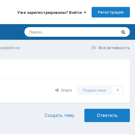
Регистрация
Уже зарегистрированы? Войти
нтерфейсов
Вся активность
Share
Подписчики
0
Создать тему
Ответить