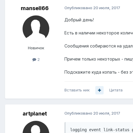
mansell66
Опубликовано
20 июля, 2017
Добрый день!
Есть в наличии некоторое колич
Сообщения собираются на удале
Новичок
Причем только некоторых - пишу
2
Подскажите куда копать - без э
Вставить ник
Цитата
artplanet
Опубликовано
20 июля, 2017