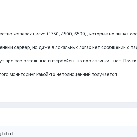
ество железок циско (3750, 4500, 6509), которые не пишут с
нный сервер, но даже в локальных логах нет сообщений о па
т про все остальные интерфейсы, но про аплинки - нет. Почти
того мониторинг какой-то неполноценный получается.