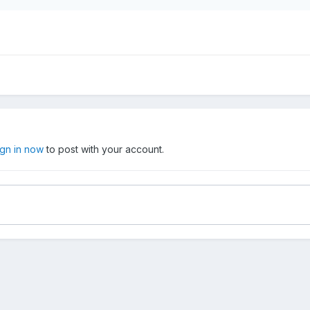
ign in now
to post with your account.