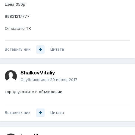
Цена 350р
89821217777
Отправлю ТК
Вставить ник
Цитата
ShalkovVitaliy
Опубликовано
20 июля, 2017
город укажите в объявлении
Вставить ник
Цитата