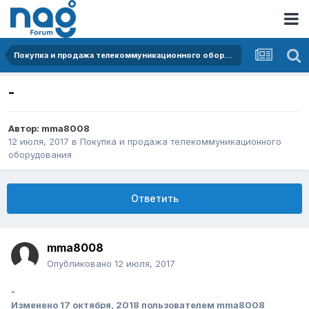
Покупка и продажа телекоммуникационного оборудования
-
Автор:
mma8008
12 июля, 2017
в
Покупка и продажа телекоммуникационного
оборудования
Ответить
mma8008
Опубликовано
12 июля, 2017
-
Изменено
17 октября, 2018
пользователем mma8008