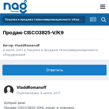
Покупка и продажа телекоммуникационного оборудования
Продаю CISCO3825-V/K9
Автор:
VladdRomanoff
6 июля, 2017
в
Покупка и продажа телекоммуникационного
оборудования
Ответить
VladdRomanoff
Опубликовано
6 июля, 2017
Добрый день!
Продаю CISCO3825-V/K9, новая, в упаковке.