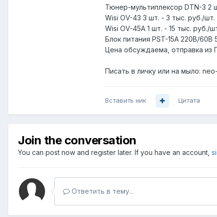
Тюнер-мультиплексор DTN-3 2 шт.
Wisi OV-43 3 шт. - 3 тыс. руб./шт.
Wisi OV-45A 1 шт. - 15 тыс. руб./ш
Блок питания PST-15А 220В/60В 5 
Цена обсуждаема, отправка из П
Писать в личку или на мыло: neo
Вставить ник
Цитата
Join the conversation
You can post now and register later. If you have an account,
s
Ответить в тему...