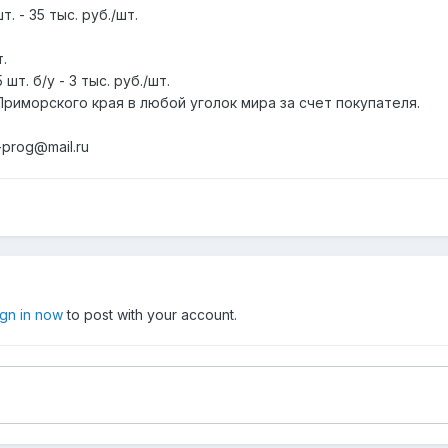
 - 35 тыс. руб./шт.
т.
шт. б/у - 3 тыс. руб./шт.
риморского края в любой уголок мира за счет покупателя.
-prog@mail.ru
ign in now
to post with your account.