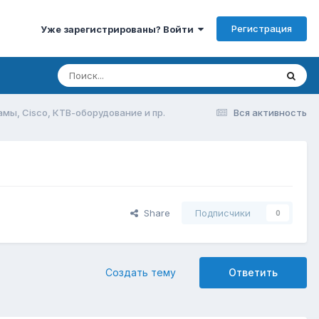
Регистрация
Уже зарегистрированы? Войти
мы, Cisco, КТВ-оборудование и пр.
Вся активность
Share
Подписчики
0
Создать тему
Ответить