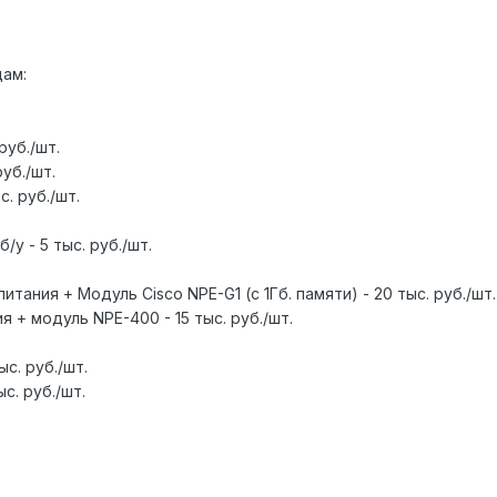
дам:
 руб./шт.
руб./шт.
с. руб./шт.
/у - 5 тыс. руб./шт.
тания + Модуль Cisco NPE-G1 (с 1Гб. памяти) - 20 тыс. руб./шт.
я + модуль NPE-400 - 15 тыс. руб./шт.
ыс. руб./шт.
ыс. руб./шт.