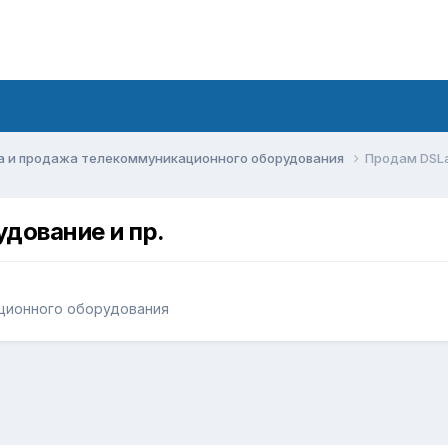
а и продажа телекоммуникационного оборудования
Продам DSLа
дование и пр.
ционного оборудования