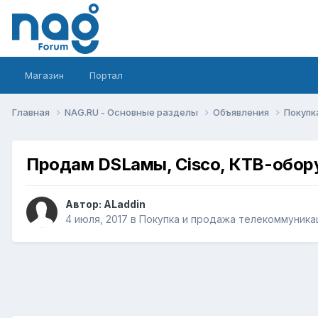
Магазин
Портал
Главная
NAG.RU - Основные разделы
Объявления
Покупк
Продам DSLамы, Cisco, КТВ-обору
Автор:
ALaddin
4 июля, 2017
в
Покупка и продажа телекоммуника