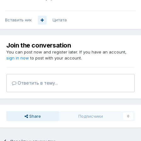
Вставить ник
Цитата
Join the conversation
You can post now and register later. If you have an account,
sign in now
to post with your account.
Ответить в тему...
Share
Подписчики
0