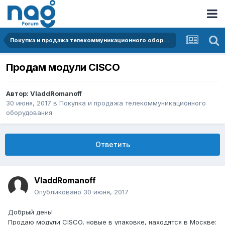
Покупка и продажа телекоммуникационного оборудования
Продам модули CISCO
Автор:
VladdRomanoff
30 июня, 2017
в
Покупка и продажа телекоммуникационного
оборудования
Ответить
VladdRomanoff
Опубликовано
30 июня, 2017
Добрый день!
Продаю модули CISCO, новые в упаковке, находятся в Москве: