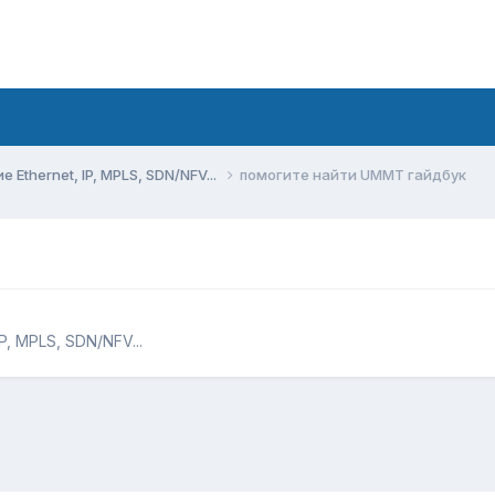
Ethernet, IP, MPLS, SDN/NFV...
помогите найти UMMT гайдбук
, MPLS, SDN/NFV...