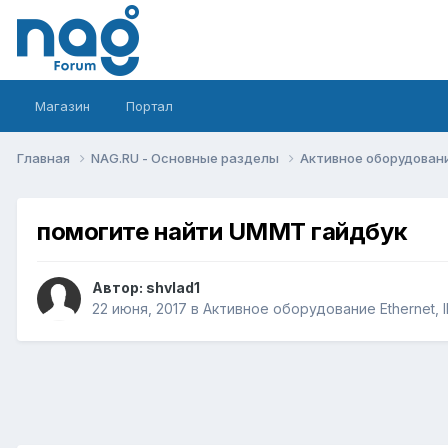
Магазин
Портал
Главная
NAG.RU - Основные разделы
Активное оборудование 
помогите найти UMMT гайдбук
Автор:
shvlad1
22 июня, 2017
в
Активное оборудование Ethernet, IP