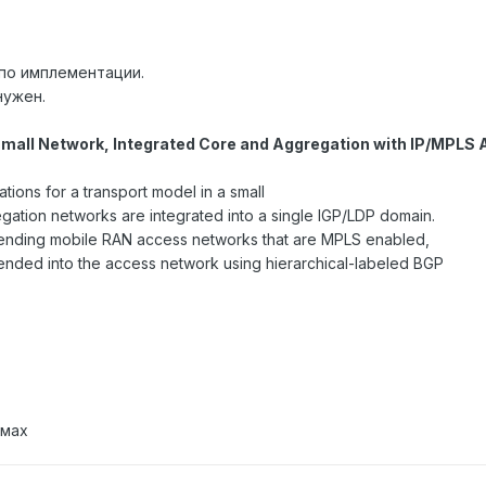
 по имплементации.
нужен.
mall Network, Integrated Core and Aggregation with IP/MPLS 
tions for a transport model in a small
ation networks are integrated into a single IGP/LDP domain.
nding mobile RAN access networks that are MPLS enabled,
ended into the access network using hierarchical-labeled BGP
омах