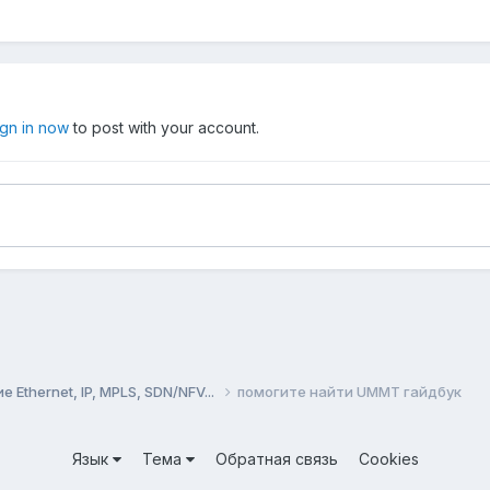
ign in now
to post with your account.
Ethernet, IP, MPLS, SDN/NFV...
помогите найти UMMT гайдбук
Язык
Тема
Обратная связь
Cookies