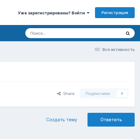
Регистрация
Уже зарегистрированы? Войти
Вся активность
Share
Подписчики
0
Создать тему
Ответить