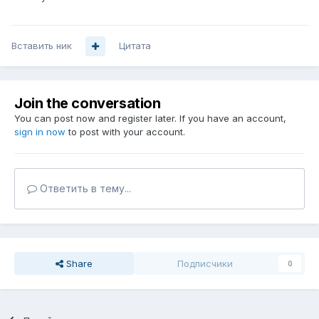
Вставить ник
Цитата
Join the conversation
You can post now and register later. If you have an account,
sign in now
to post with your account.
Ответить в тему...
Share
Подписчики
0