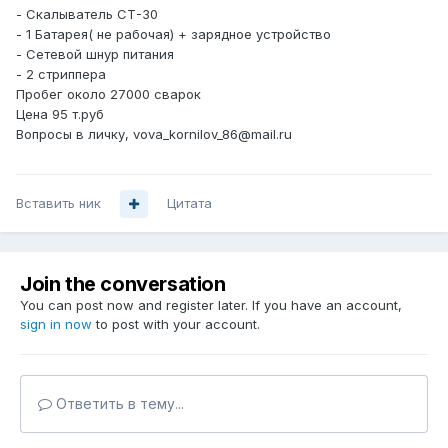
- Скалыватель СТ-30
- 1 Батарея( не рабочая) + зарядное устройство
- Сетевой шнур питания
- 2 стриппера
Пробег около 27000 сварок
Цена 95 т.руб
Вопросы в личку, vova_kornilov_86@mail.ru
Вставить ник
Цитата
Join the conversation
You can post now and register later. If you have an account,
sign in now
to post with your account.
Ответить в тему...