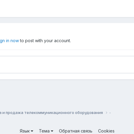
ign in now
to post with your account.
а и продажа телекоммуникационного оборудования
-
Язык
Тема
Обратная связь
Cookies