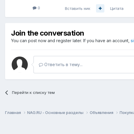
0
Вставить ник
Цитата
Join the conversation
You can post now and register later. If you have an account,
s
Ответить в тему...
Перейти к списку тем
Главная
NAG.RU - Основные разделы
Объявления
Покупк