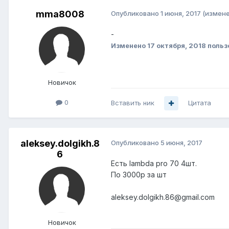
mma8008
Опубликовано
1 июня, 2017
(измене
-
Изменено
17 октября, 2018
польз
Новичок
0
Вставить ник
Цитата
aleksey.dolgikh.8
Опубликовано
5 июня, 2017
6
Есть lambda pro 70 4шт.
По 3000р за шт
aleksey.dolgikh.86@gmail.com
Новичок