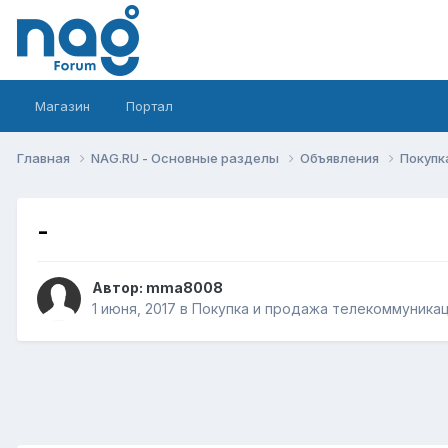
Магазин
Портал
Главная
NAG.RU - Основные разделы
Объявления
Покупк
-
Автор:
mma8008
1 июня, 2017
в
Покупка и продажа телекоммуника