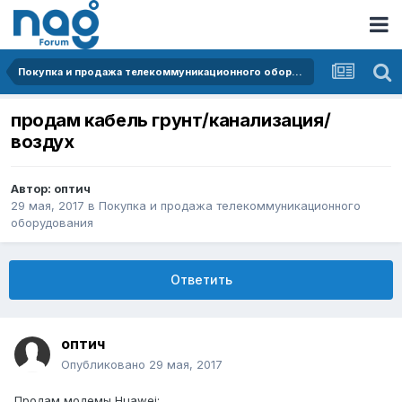
Покупка и продажа телекоммуникационного оборудования
продам кабель грунт/канализация/
воздух
Автор:
оптич
29 мая, 2017
в
Покупка и продажа телекоммуникационного
оборудования
Ответить
оптич
Опубликовано
29 мая, 2017
Продам модемы Huawei: