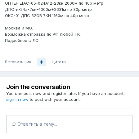
ОПТЕН ДАС-05-024А12-23кн 2000м по 40р метр
ДПС-п-24а-7кн-4000м+2631м по 30р метр
ОКС-01 ДПС 32ОВ 7КН 1160м по 40р метр
Москва и МО.
Возможна отправка по РФ любой ТК.
Подробнее в ЛС.
Вставить ник
Цитата
Join the conversation
You can post now and register later. If you have an account,
sign in now
to post with your account.
Ответить в тему...