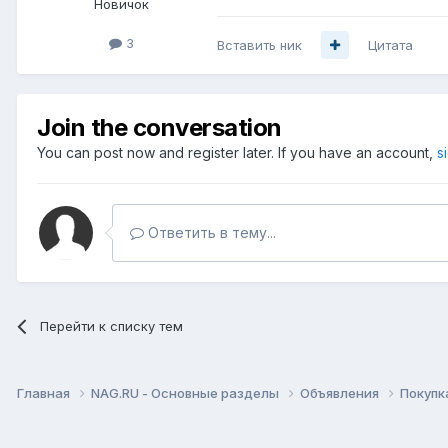
Новичок
3
Вставить ник
Цитата
Join the conversation
You can post now and register later. If you have an account,
s
Ответить в тему...
Перейти к списку тем
Главная
NAG.RU - Основные разделы
Объявления
Покупк