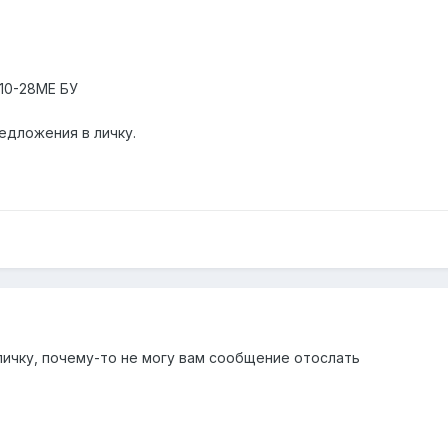
210-28ME БУ
едложения в личку.
личку, почему-то не могу вам сообщение отослать