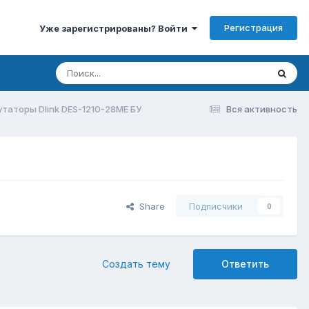
Регистрация
Уже зарегистрированы? Войти
таторы Dlink DES-1210-28ME БУ
Вся активность
Share
Подписчики
0
Создать тему
Ответить