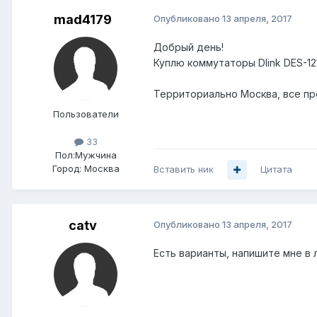
mad4179
Опубликовано
13 апреля, 2017
Добрый день!
Куплю коммутаторы Dlink DES-1
Территориально Москва, все пр
Пользователи
33
Пол:
Мужчина
Город:
Москва
Вставить ник
Цитата
catv
Опубликовано
13 апреля, 2017
Есть варианты, напишите мне в 