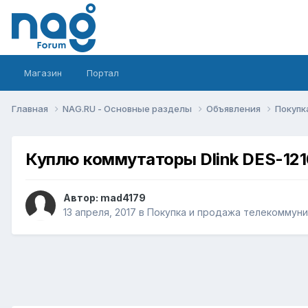
Магазин
Портал
Главная
NAG.RU - Основные разделы
Объявления
Покупк
Куплю коммутаторы Dlink DES-12
Автор:
mad4179
13 апреля, 2017
в
Покупка и продажа телекоммун