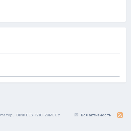
таторы Dlink DES-1210-28ME БУ
Вся активность