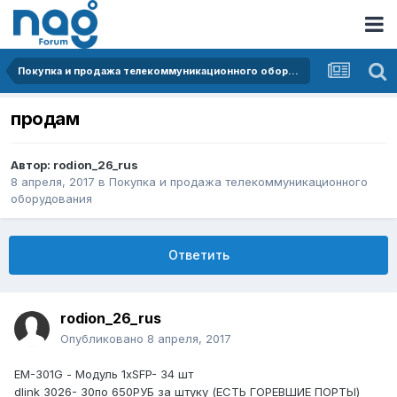
Покупка и продажа телекоммуникационного оборудования
продам
Автор:
rodion_26_rus
8 апреля, 2017
в
Покупка и продажа телекоммуникационного
оборудования
Ответить
rodion_26_rus
Опубликовано
8 апреля, 2017
EM-301G - Модуль 1хSFP- 34 шт
dlink 3026- 30по 650РУБ за штуку (ЕСТЬ ГОРЕВШИЕ ПОРТЫ)