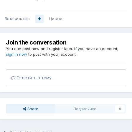
Вставить ник
Цитата
Join the conversation
You can post now and register later. If you have an account,
sign in now
to post with your account.
Ответить в тему...
Share
Подписчики
0