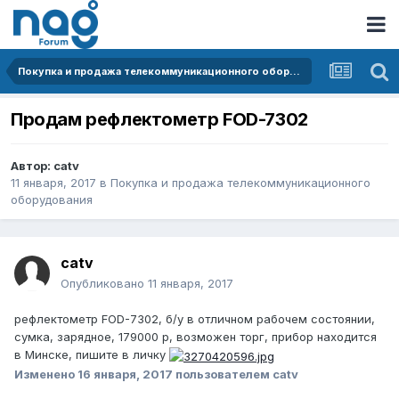
Покупка и продажа телекоммуникационного оборудования
Продам рефлектометр FOD-7302
Автор:
catv
11 января, 2017
в
Покупка и продажа телекоммуникационного
оборудования
catv
Опубликовано
11 января, 2017
рефлектометр FOD-7302, б/у в отличном рабочем состоянии,
сумка, зарядное, 179000 р, возможен торг, прибор находится
в Минске, пишите в личку
Изменено
16 января, 2017
пользователем catv