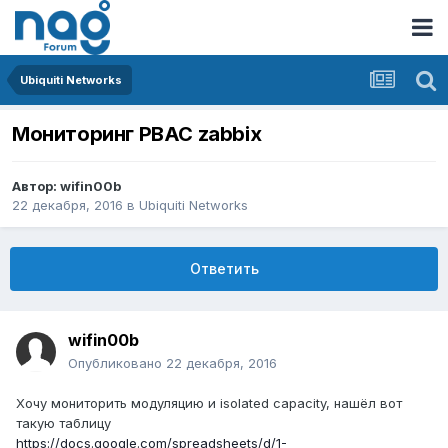
Ubiquiti Networks
Мониторинг PBAC zabbix
Автор:
wifin00b
22 декабря, 2016
в
Ubiquiti Networks
Ответить
wifin00b
Опубликовано
22 декабря, 2016
Хочу мониторить модуляцию и isolated capacity, нашёл вот
такую таблицу
https://docs.google.com/spreadsheets/d/1-