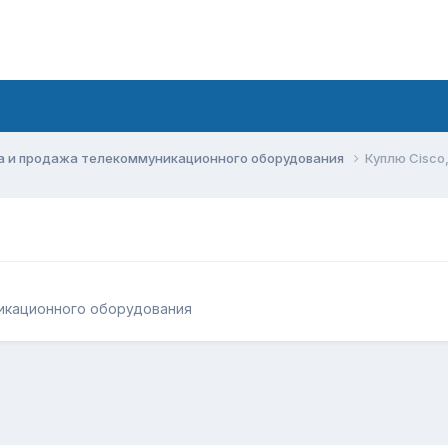
а и продажа телекоммуникационного оборудования
Куплю Cisco,
икационного оборудования