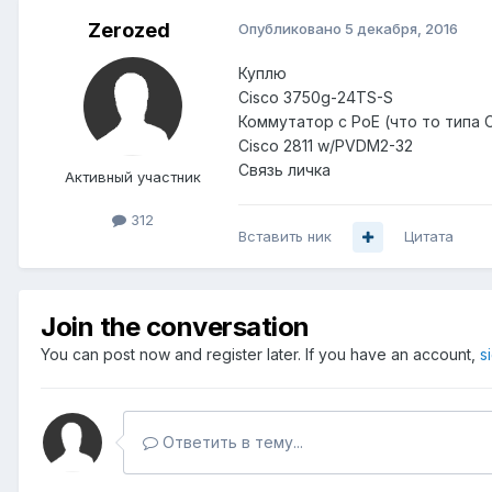
Zerozed
Опубликовано
5 декабря, 2016
Куплю
Cisco 3750g-24TS-S
Коммутатор с PoE (что то типа C
Cisco 2811 w/PVDM2-32
Связь личка
Активный участник
312
Вставить ник
Цитата
Join the conversation
You can post now and register later. If you have an account,
s
Ответить в тему...