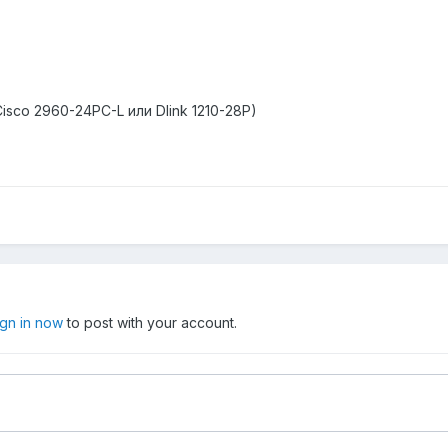
isco 2960-24PC-L или Dlink 1210-28P)
ign in now
to post with your account.