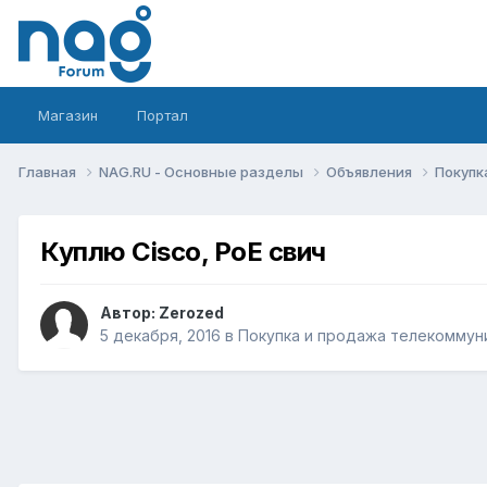
Магазин
Портал
Главная
NAG.RU - Основные разделы
Объявления
Покупк
Куплю Cisco, PoE свич
Автор:
Zerozed
5 декабря, 2016
в
Покупка и продажа телекоммун