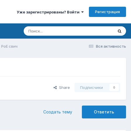
Регистрация
Уже зарегистрированы? Войти
 PoE свич
Вся активность
Share
Подписчики
0
Создать тему
Ответить