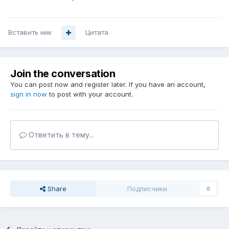
Вставить ник
Цитата
Join the conversation
You can post now and register later. If you have an account,
sign in now
to post with your account.
Ответить в тему...
Share
Подписчики
0