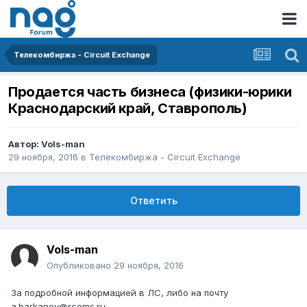
Телекомбиржа - Circuit Exchange
Продается часть бизнеса (физики-юрики
Краснодарский край, Ставрополь)
Автор:
Vols-man
29 ноября, 2016
в
Телекомбиржа - Circuit Exchange
Ответить
Vols-man
Опубликовано
29 ноября, 2016
За подробной информацией в ЛС, либо на почту
a.barkanov@rcoms.ru